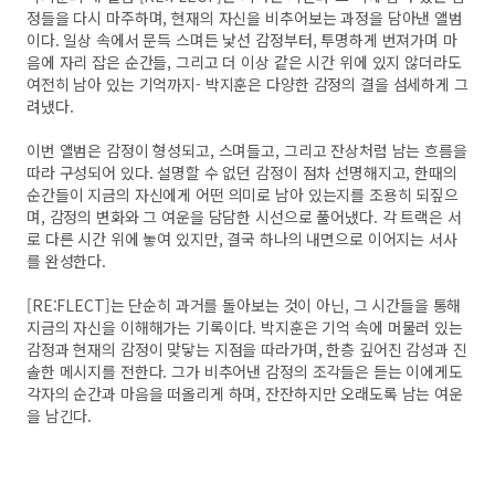
정들을 다시 마주하며, 현재의 자신을 비추어보는 과정을 담아낸 앨범
이다. 일상 속에서 문득 스며든 낯선 감정부터, 투명하게 번져가며 마
음에 자리 잡은 순간들, 그리고 더 이상 같은 시간 위에 있지 않더라도
여전히 남아 있는 기억까지- 박지훈은 다양한 감정의 결을 섬세하게 그
려냈다.
이번 앨범은 감정이 형성되고, 스며들고, 그리고 잔상처럼 남는 흐름을
따라 구성되어 있다. 설명할 수 없던 감정이 점차 선명해지고, 한때의
순간들이 지금의 자신에게 어떤 의미로 남아 있는지를 조용히 되짚으
며, 감정의 변화와 그 여운을 담담한 시선으로 풀어냈다. 각 트랙은 서
로 다른 시간 위에 놓여 있지만, 결국 하나의 내면으로 이어지는 서사
를 완성한다.
[RE:FLECT]는 단순히 과거를 돌아보는 것이 아닌, 그 시간들을 통해
지금의 자신을 이해해가는 기록이다. 박지훈은 기억 속에 머물러 있는
감정과 현재의 감정이 맞닿는 지점을 따라가며, 한층 깊어진 감성과 진
솔한 메시지를 전한다. 그가 비추어낸 감정의 조각들은 듣는 이에게도
각자의 순간과 마음을 떠올리게 하며, 잔잔하지만 오래도록 남는 여운
을 남긴다.