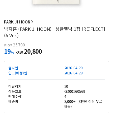
PARK JI HOON
박지훈 (PARK JI HOON) - 싱글앨범 1집 [RE:FLECT]
(A Ver.)
25,700
KRW
19
20,800
%
KRW
출시일
2026-04-29
입고(예정)일
2026-04-29
마일리지
20
상품코드
GD00160569
판매수량
4
배송비
3,000원 (3만원 이상 무료
배송)