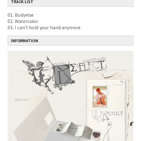
TRACK LIST
01. Bodyelse
02. Watercolor
03. I can’t hold your hand anymore
INFORMATION