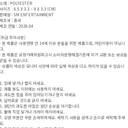
소재 : POLYESTER
사이즈 : 6.5 X 3.3 ~ 9 X 3.3 (CM)
판매원 : SM ENTERTAINMENT
제조국 : 중국
제조 연월 : 2026.04
[취급 주의사항]
- 본 제품은 사용연령 만 14세 이상 분들을 위한 제품으로, 어린이용이 아닙니
다.
- 본 제품은 공정거래위원회고시 소비자분쟁해결기준에 의거 교환 또는 보상을
받을 수 있습니다.
- 상품의 색상은 모니터 사양에 따라 실제 색상과 다소 차이가 있을 수 있습니
다.
1. 입에 넣거나 빨지 마세요.
2. 제품 용도 이외에는 사용하지 마세요.
3. 과도한 힘을 주어 잡아당기거나 뜯지 마세요.
4. 날카로운 것으로 긁지 마세요.
5. 원단의 과도한 마찰은 원단 손상을 야기합니다.
6. 불에 직접 닿거나 가까이 하지마세요.
7. 오염 부분만 부분 손세탁하세요. 세탁기 사용을 금하고 손으로 세탁해 주세
요.