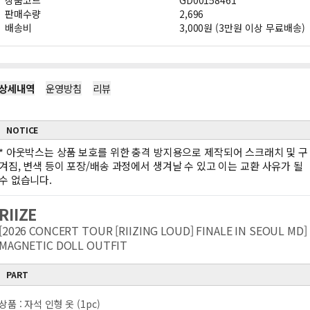
상품코드
GD00158461
판매수량
2,696
배송비
3,000원 (3만원 이상 무료배송)
상세내역
운영방침
리뷰
NOTICE
*
아웃박스는 상품 보호를 위한 충격 방지용으로 제작되어 스크래치 및 구
겨짐, 변색 등이 포장/배송 과정에서 생겨날 수 있고 이는 교환 사유가 될
수 없습니다.
RIIZE
[2026 CONCERT TOUR [RIIZING LOUD] FINALE IN SEOUL MD]
MAGNETIC DOLL OUTFIT
PART
상품 : 자석 인형 옷 (1pc)