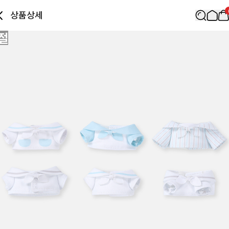
상품상세
절