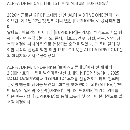
ALPHA DRIVE ONE THE 1ST MINI ALBUM 'EUPHORIA'
2026년 글로벌 K-POP 초대형 신인 ‘ALPHA DRIVE ONE(알파드라
이브원)’이 1월 12일 첫 번째 미니 앨범 [EUPHORIA]로 공식 데뷔한
다.
알파드라이브원의 미니 1집 [EUPHORIA]는 각자의 방식으로 꿈을 향
해 나아가던 여덟 멤버 리오, 준서, 아르노, 건우, 상원, 씬롱, 안신, 상
현의 여정이 하나의 팀으로 완성되는 순간을 담았다. 긴 준비 끝에 맞
이한 시작의 감정과 벅찬 희열(EUPHORIA)을 ALPHA DRIVE ONE만
의 에너지와 서사로 풀어냈다.
ALPHA DRIVE ONE은 Mnet ‘보이즈 2 플래닛’에서 전 세계 약
2,600만 표의 선택을 받으며 탄생한 초대형 K-POP 신성이다. 2025
MAMA AWARDS에서 ‘FORMULA’ 무대를 선공개하며 데뷔 전부터
글로벌 팬들의 관심을 모았다. ‘최고를 향하겠다는 목표(ALPHA)’, ‘멤
버 모두의 열정과 추진력(DRIVE)’, ‘하나의 팀(ONE)’이라는 의미를
담은 이름처럼, [EUPHORIA]를 통해 그룹의 첫 장면이 본격적으로 펼
쳐질 예정이다.