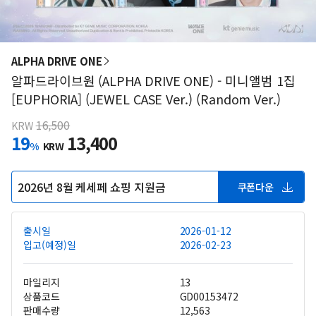
ALPHA DRIVE ONE
알파드라이브원 (ALPHA DRIVE ONE) - 미니앨범 1집
[EUPHORIA] (JEWEL CASE Ver.) (Random Ver.)
16,500
KRW
19
13,400
%
KRW
2026년 8월 케세페 쇼핑 지원금
쿠폰다운
출시일
2026-01-12
입고(예정)일
2026-02-23
마일리지
13
상품코드
GD00153472
판매수량
12,563