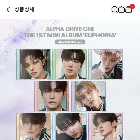
0
상품상세