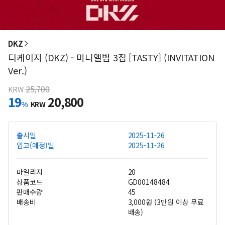
DKZ
디케이지 (DKZ) - 미니앨범 3집 [TASTY] (INVITATION
Ver.)
25,700
KRW
19
20,800
%
KRW
출시일
2025-11-26
입고(예정)일
2025-11-26
마일리지
20
상품코드
GD00148484
판매수량
45
배송비
3,000원 (3만원 이상 무료
배송)