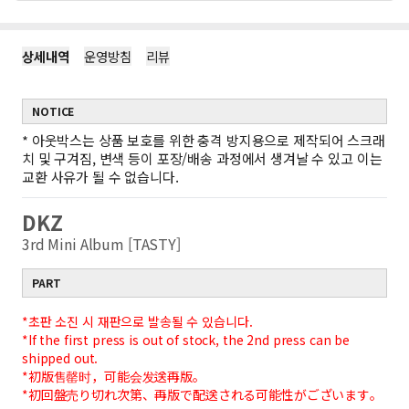
상세내역
운영방침
리뷰
NOTICE
*
아웃박스는 상품 보호를 위한 충격 방지용으로 제작되어 스크래
치 및 구겨짐, 변색 등이 포장/배송 과정에서 생겨날 수 있고 이는
교환 사유가 될 수 없습니다.
DKZ
3rd Mini Album [TASTY]
PART
*초판 소진 시 재판으로 발송될 수 있습니다.
*If the first press is out of stock, the 2nd press can be
shipped out.
*初版售罄时，可能会发送再版。
*初回盤売り切れ次第、再版で配送される可能性がございます。