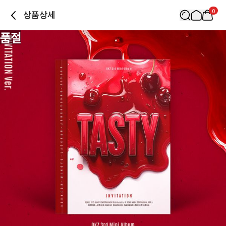
0
상품상세
품절