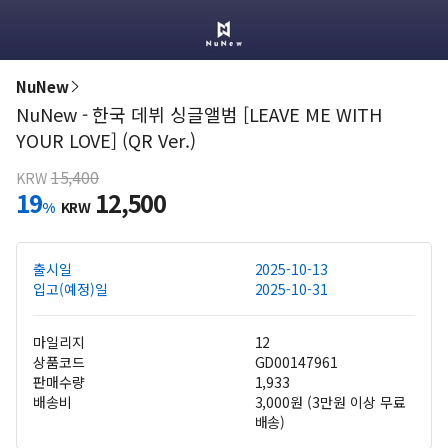
NuNew
NuNew - 한국 데뷔 싱글앨범 [LEAVE ME WITH
YOUR LOVE] (QR Ver.)
15,400
KRW
19
12,500
%
KRW
출시일
2025-10-13
입고(예정)일
2025-10-31
마일리지
12
상품코드
GD00147961
판매수량
1,933
배송비
3,000원 (3만원 이상 무료
배송)