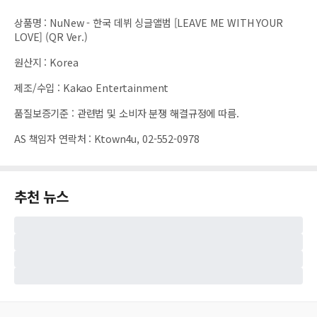
상품명
:
NuNew - 한국 데뷔 싱글앨범 [LEAVE ME WITH YOUR
LOVE] (QR Ver.)
원산지
:
Korea
제조/수입
:
Kakao Entertainment
품질보증기준
:
관련법 및 소비자 분쟁 해결규정에 따름.
AS 책임자 연락처
:
Ktown4u, 02-552-0978
추천 뉴스