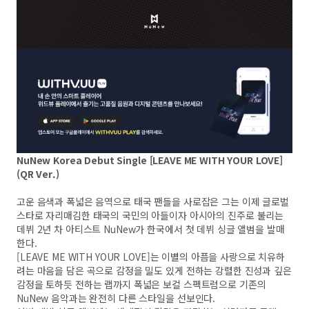
NuNew Korea Debut Single [LEAVE ME WITH YOUR LOVE]
(QR Ver.)
고운 음색과 폭넓은 음역으로 태국 팬들을 사로잡은 그는 이제 글로벌
스타로 자리매김한 태국의 국민의 아들이자 아시아의 진주로 불리는
데뷔 2년 차 아티스트 NuNew가 한국에서 첫 데뷔 싱글 앨범을 발매
한다.
[LEAVE ME WITH YOUR LOVE]는 이별의 아픔을 사랑으로 치유하
려는 마음을 담은 곡으로 감정을 밀도 있게 전하는 강렬한 진성과 깊은
감정을 토하듯 전하는 랩까지 폭넓은 보컬 스펙트럼으로 기존의
NuNew 음악과는 완전히 다른 스타일을 선보인다.