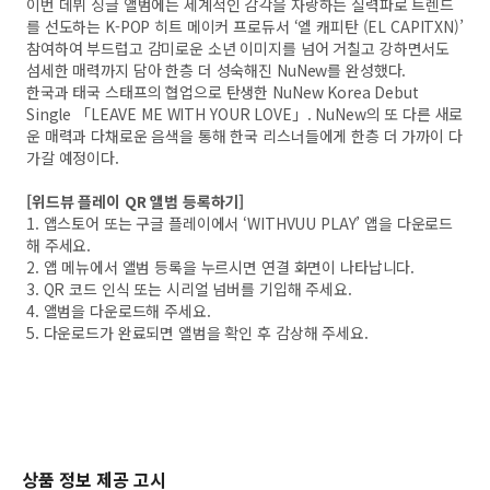
이번 데뷔 싱글 앨범에는 세계적인 감각을 자랑하는 실력파로 트렌드
를 선도하는 K-POP 히트 메이커 프로듀서 ‘엘 캐피탄 (EL CAPITXN)’
참여하여 부드럽고 감미로운 소년 이미지를 넘어 거칠고 강하면서도
섬세한 매력까지 담아 한층 더 성숙해진 NuNew를 완성했다.
한국과 태국 스태프의 협업으로 탄생한 NuNew Korea Debut
Single 「LEAVE ME WITH YOUR LOVE」. NuNew의 또 다른 새로
운 매력과 다채로운 음색을 통해 한국 리스너들에게 한층 더 가까이 다
가갈 예정이다.
[위드뷰 플레이 QR 앨범 등록하기]
1. 앱스토어 또는 구글 플레이에서 ‘WITHVUU PLAY’ 앱을 다운로드
해 주세요.
2. 앱 메뉴에서 앨범 등록을 누르시면 연결 화면이 나타납니다.
3. QR 코드 인식 또는 시리얼 넘버를 기입해 주세요.
4. 앨범을 다운로드해 주세요.
5. 다운로드가 완료되면 앨범을 확인 후 감상해 주세요.
상품 정보 제공 고시