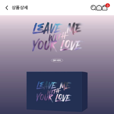
0
상품상세