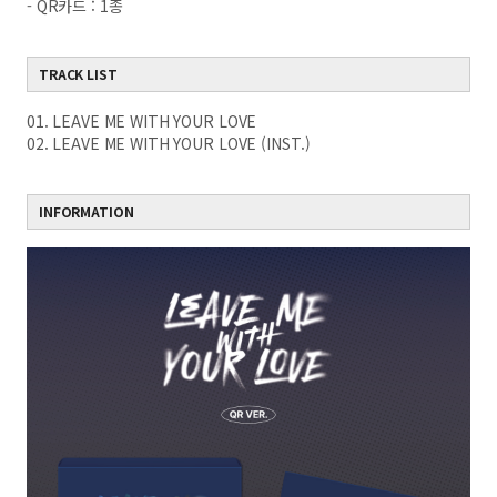
- QR카드 : 1종
TRACK LIST
01. LEAVE ME WITH YOUR LOVE
02. LEAVE ME WITH YOUR LOVE (INST.)
INFORMATION