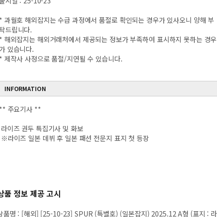
출시일 : 25-10-23
* 과월호 해외잡지는 수급 과정에서 품절로 확인되는 경우가 있사오니 양해 부
탁드립니다.
* 해외잡지는 해외거래처에서 제공되는 정보가 부족하여 표시하지 못하는 경우
가 있습니다.
* 제작사 사정으로 품절/지연될 수 있습니다.
INFORMATION
** 주요기사 **
라이즈 권두 특집기사 및 화보
※라이즈 일본 데뷔 후 일본 패션 전문지 표지 첫 등장
상품 정보 제공 고시
상품명
:
[해외] [25-10-23] SPUR (특별호) (일본잡지) 2025.12 A형 (표지 : 라