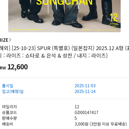
IIZE
해외] [25-10-23] SPUR (특별호) (일본잡지) 2025.12 A형 (
지 : 라이즈 : 쇼타로 & 은석 & 성찬 / 내지 : 라이즈)
12,600
KRW
출시일
2025-11-03
입고(예정)일
2025-11-14
마일리지
12
상품코드
GD00147417
판매수량
5
배송비
3,000원 (3만원 이상 무료배송)