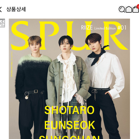
상품상세
절