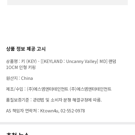
상품 정보 제공 고시
상품명
:
키 (KEY) - [[KEYLAND : Uncanny Valley] MD] 랜덤
1OCM 인형 키링
원산지
:
China
제조/수입
:
(주)에스엠엔터테인먼트 (주)에스엠엔터테인먼트
품질보증기준
:
관련법 및 소비자 분쟁 해결규정에 따름.
AS 책임자 연락처
:
Ktown4u, 02-552-0978