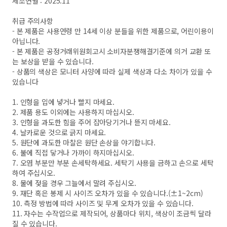
제조연월 : 2025.11
취급 주의사항
- 본 제품은 사용연령 만 14세 이상 분들을 위한 제품으로, 어린이용이
아닙니다.
- 본 제품은 공정거래위원회고시 소비자분쟁해결기준에 의거 교환 또
는 보상을 받을 수 있습니다.
- 상품의 색상은 모니터 사양에 따라 실제 색상과 다소 차이가 있을 수
있습니다
1. 인형을 입에 넣거나 빨지 마세요.
2. 제품 용도 이외에는 사용하지 마십시오.
3. 인형을 과도한 힘을 주어 잡아당기거나 뜯지 마세요.
4. 날카로운 것으로 긁지 마세요.
5. 원단에 과도한 마찰은 원단 손상을 야기합니다.
6. 불에 직접 닿거나 가까이 하지마십시오.
7. 오염 부분만 부분 손세탁하세요. 세탁기 사용을 금하고 손으로 세탁
하여 주십시오.
8. 물에 젖을 경우 그늘에서 말려 주십시오.
9. 재단 혹은 봉제 시 사이즈 오차가 있을 수 있습니다.(±1~2cm)
10. 측정 방법에 따라 사이즈 및 무게 오차가 있을 수 있습니다.
11. 자수는 수작업으로 제작되어, 상품마다 위치, 색상이 조금씩 달라
질 수 있습니다.