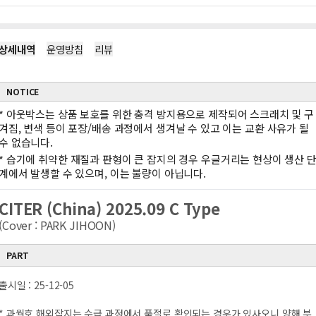
상세내역
운영방침
리뷰
NOTICE
*
아웃박스는 상품 보호를 위한 충격 방지용으로 제작되어 스크래치 및 구
겨짐, 변색 등이 포장/배송 과정에서 생겨날 수 있고 이는 교환 사유가 될
수 없습니다.
*
습기에 취약한 재질과 판형이 큰 잡지의 경우 우글거리는 현상이 생산 
계에서 발생할 수 있으며, 이는 불량이 아닙니다.
CITER (China) 2025.09 C Type
(Cover : PARK JIHOON)
PART
출시일 : 25-12-05
* 과월호 해외잡지는 수급 과정에서 품절로 확인되는 경우가 있사오니 양해 부