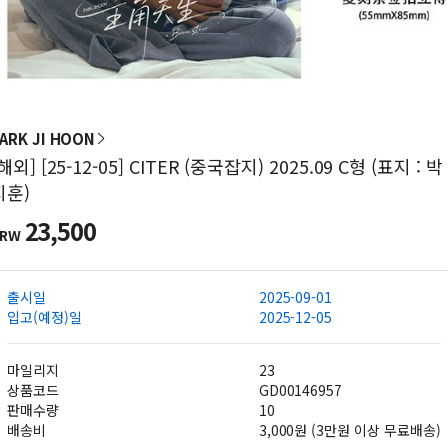
ARK JI HOON
해외] [25-12-05] CITER (중국잡지) 2025.09 C형 (표지 : 박
지훈)
23,500
KRW
출시일
2025-09-01
입고(예정)일
2025-12-05
마일리지
23
상품코드
GD00146957
판매수량
10
배송비
3,000원 (3만원 이상 무료배송)