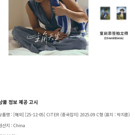
상품 정보 제공 고시
상품명
:
[해외] [25-12-05] CITER (중국잡지) 2025.09 C형 (표지 : 박지훈)
원산지
:
China