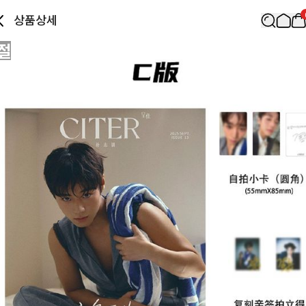
상품상세
절