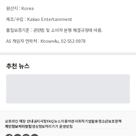
원산지
:
Korea
제조/수입
:
Kakao Entertainment
품질보증기준
:
관련법 및 소비자 분쟁 해결규정에 따름.
AS 책임자 연락처
:
Ktown4u, 02-552-0978
추천 뉴스
오프라인 매장 안내
공지사항
FAQ
뉴스
이용약관
사회적기업활동
청소년보호정책
개인정보처리방침
영상정보처리기기 운영방침