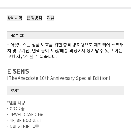
상세내역
운영방침
리뷰
NOTICE
*
아웃박스는 상품 보호를 위한 충격 방지용으로 제작되어 스크래
치 및 구겨짐, 변색 등이 포장/배송 과정에서 생겨날 수 있고 이는
교환 사유가 될 수 없습니다.
E SENS
[The Anecdote 10th Anniversary Special Edition]
PART
*앨범 사양
- CD : 2종
- JEWEL CASE : 1종
- 4P, 8P BOOKLET
- OBI STRIP : 1종