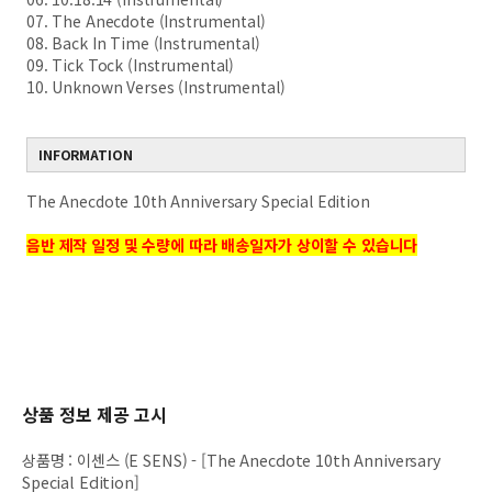
07. The Anecdote (Instrumental)
08. Back In Time (Instrumental)
09. Tick Tock (Instrumental)
10. Unknown Verses (Instrumental)
INFORMATION
The Anecdote 10th Anniversary Special Edition
음반 제작 일정 및 수량에 따라 배송일자가 상이할 수 있습니다
상품 정보 제공 고시
상품명
:
이센스 (E SENS) - [The Anecdote 10th Anniversary
Special Edition]