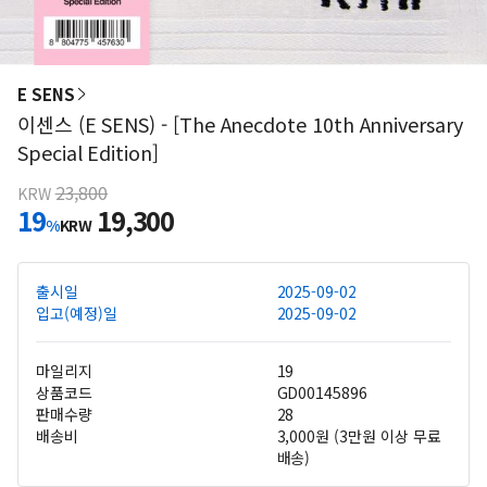
E SENS
이센스 (E SENS) - [The Anecdote 10th Anniversary
Special Edition]
23,800
KRW
19
19,300
%
KRW
출시일
2025-09-02
입고(예정)일
2025-09-02
마일리지
19
상품코드
GD00145896
판매수량
28
배송비
3,000원 (3만원 이상 무료
배송)