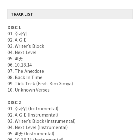
TRACK LIST
DISC 1
01. 주사위
02. A-G-E
03. Writer's Block
04. Next Level
05. 삐끗
06. 10.18.14
07. The Anecdote
08. Back In Time
09. Tick Tock (Feat. Kim Ximya)
10. Unknown Verses
DISC 2
01. 주사위 (Instrumental)
02. A-G-E (Instrumental)
03. Writer's Block (Instrumental)
04. Next Level (Instrumental)
05. 삐끗 (Instrumental)
06. 10.18.14 (Instrumental)