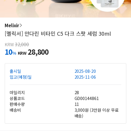
Melixir
[멜릭서] 만다린 비타민 C5 다크 스팟 세럼 30ml
32,000
KRW
10
28,800
%
KRW
출시일
2025-08-20
입고(예정)일
2025-11-06
마일리지
28
상품코드
GD00144861
판매수량
11
배송비
3,000원 (3만원 이상 무료
배송)