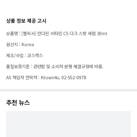
상품 정보 제공 고시
상품명
:
[멜릭서] 만다린 비타민 C5 다크 스팟 세럼 30ml
원산지
:
Korea
제조/수입
:
코스맥스
품질보증기준
:
관련법 및 소비자 분쟁 해결규정에 따름.
AS 책임자 연락처
:
Ktown4u, 02-552-0978
추천 뉴스