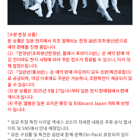
[수량 한정 상품]
본 상품은 일본 현지에서 최초 발매되는 한정 음반(초회생산반)으로
예약 판매를 진행 중입니다.
(1) 「한정반(초회생산한정반, 플래시 프라이스반)」은 예약 판매 마
감 전이라도 현지 사정에 따라 주문 접수가 종료될 수 있으니, 미리 양
해 말씀드립니다.
(2) 「일반반(통상반)」은 예약 판매 마감까지 모두 초판(특전포함)으
로 공급되며, 마감 이후에도 주문은 가능하나, 초판특전이 제공되지 않
을 수 있습니다.
(3) 본 상품은 2025년 9월 17일(수)부터 일본 현지 판매점에서 판매
개시가 됩니다.
(4) 주문 앨범은 일본 오리콘 랭킹 및 Billboard Japan 차트에 반영
이 됩니다.
* 응모 추첨 특전 시리얼 엑세스 코드의 자세한 내용은 추후 공식 웹사
이트 및 SNS에서 안내 예정입니다.
* 모든 구성품 및 특전은 음반과 함께 온팩(On-Pack) 포장되어 있으