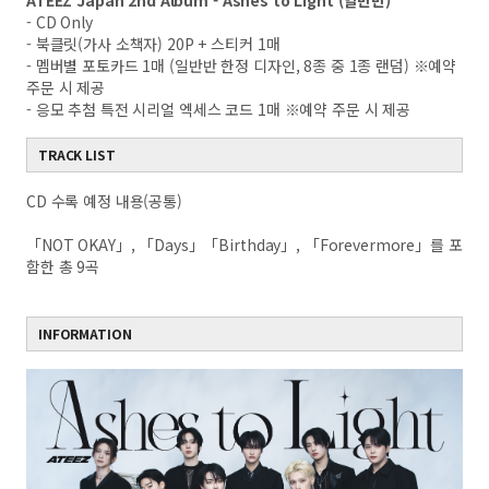
ATEEZ Japan 2nd Album - Ashes to Light (일반반)
- CD Only
- 북클릿(가사 소책자) 20P + 스티커 1매
- 멤버별 포토카드 1매 (일반반 한정 디자인, 8종 중 1종 랜덤) ※예약
주문 시 제공
- 응모 추첨 특전 시리얼 엑세스 코드 1매 ※예약 주문 시 제공
TRACK LIST
CD 수록 예정 내용(공통)
「NOT OKAY」, 「Days」「Birthday」, 「Forevermore」를 포
함한 총 9곡
INFORMATION