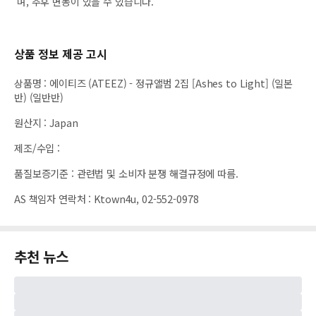
며, 추후 변동이 있을 수 있습니다.
상품 정보 제공 고시
상품명
:
에이티즈 (ATEEZ) - 정규앨범 2집 [Ashes to Light] (일본
반) (일반반)
원산지
:
Japan
제조/수입
:
품질보증기준
:
관련법 및 소비자 분쟁 해결규정에 따름.
AS 책임자 연락처
:
Ktown4u, 02-552-0978
추천 뉴스