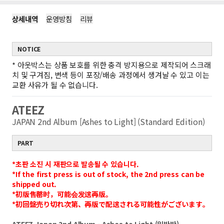
상세내역
운영방침
리뷰
NOTICE
*
아웃박스는 상품 보호를 위한 충격 방지용으로 제작되어 스크래
치 및 구겨짐, 변색 등이 포장/배송 과정에서 생겨날 수 있고 이는
교환 사유가 될 수 없습니다.
ATEEZ
JAPAN 2nd Album [Ashes to Light] (Standard Edition)
PART
*초판 소진 시 재판으로 발송될 수 있습니다.
*If the first press is out of stock, the 2nd press can be
shipped out.
*初版售罄时，可能会发送再版。
*初回盤売り切れ次第、再版で配送される可能性がございます。