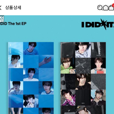
상품상세
절