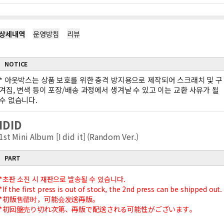
상세내역
운영방침
리뷰
NOTICE
*
아웃박스는 상품 보호를 위한 충격 방지용으로 제작되어 스크래치 및 구
겨짐, 변색 등이 포장/배송 과정에서 생겨날 수 있고 이는 교환 사유가 될
수 없습니다.
IDID
1st Mini Album [I did it] (Random Ver.)
PART
*초판 소진 시 재판으로 발송될 수 있습니다.
*If the first press is out of stock, the 2nd press can be shipped out.
*初版售罄时，可能会发送再版。
*初回盤売り切れ次第、再版で配送される可能性がございます。