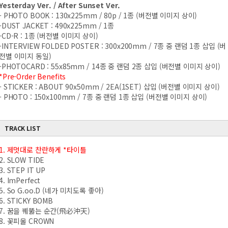
Yesterday Ver. / After Sunset Ver.
- PHOTO BOOK : 130x225mm / 80p / 1종 (버전별 이미지 상이)
-DUST JACKET : 490x225mm / 1종
-CD-R : 1종 (버전별 이미지 상이)
-INTERVIEW FOLDED POSTER : 300x200mm / 7종 중 랜덤 1종 삽입 (버
전별 이미지 동일)
-PHOTOCARD : 55x85mm / 14종 중 랜덤 2종 삽입 (버전별 이미지 상이)
*Pre-Order Benefits
- STICKER : ABOUT 90x50mm / 2EA(1SET) 삽입 (버전별 이미지 상이)
- PHOTO : 150x100mm / 7종 중 랜덤 1종 삽입 (버전별 이미지 상이)
TRACK LIST
1. 제멋대로 찬란하게 *타이틀
2. SLOW TIDE
3. STEP IT UP
4. ImPerfect
5. So G.oo.D (네가 미치도록 좋아)
6. STICKY BOMB
7. 꿈을 꿰뚫는 순간(飛必沖天)
8. 꽃피울 CROWN