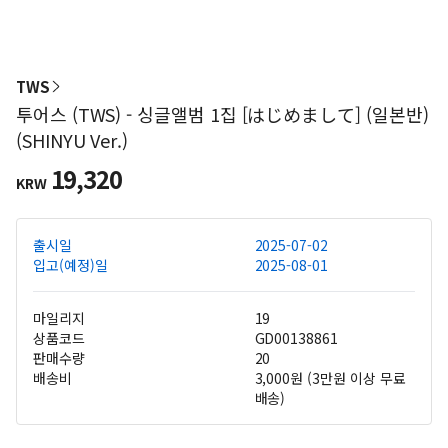
TWS
투어스 (TWS) - 싱글앨범 1집 [はじめまして] (일본반)
(SHINYU Ver.)
19,320
KRW
출시일
2025-07-02
입고(예정)일
2025-08-01
마일리지
19
상품코드
GD00138861
판매수량
20
배송비
3,000원 (3만원 이상 무료
배송)