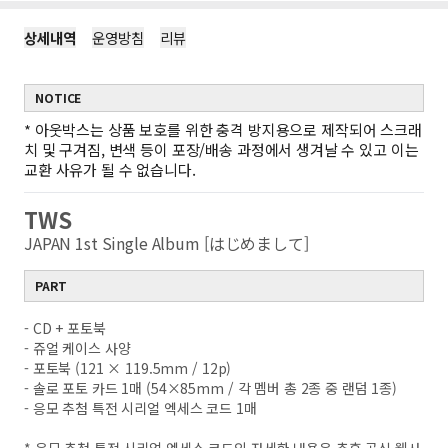
상세내역
운영방침
리뷰
NOTICE
*
아웃박스는 상품 보호를 위한 충격 방지용으로 제작되어 스크래
치 및 구겨짐, 변색 등이 포장/배송 과정에서 생겨날 수 있고 이는
교환 사유가 될 수 없습니다.
TWS
JAPAN 1st Single Album [はじめまして]
PART
-
CD + 포토북
- 쥬얼 케이스 사양
- 포토북 (121 × 119.5mm / 12p)
- 솔로 포토 카드 1매 (54×85mm / 각 멤버 총 2종 중 랜덤 1종)
- 응모 추첨 특전 시리얼 엑세스 코드 1매