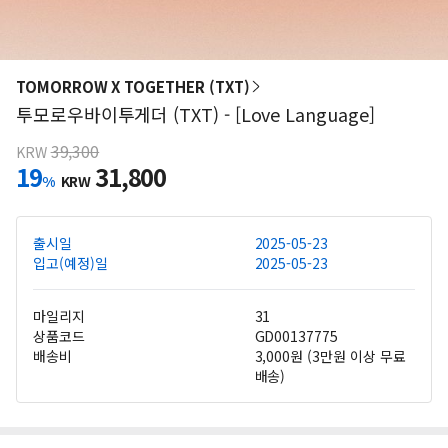
TOMORROW X TOGETHER (TXT)
투모로우바이투게더 (TXT) - [Love Language]
39,300
KRW
19
31,800
%
KRW
출시일
2025-05-23
입고(예정)일
2025-05-23
마일리지
31
상품코드
GD00137775
배송비
3,000원 (3만원 이상 무료
배송)