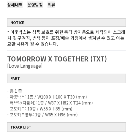
상세내역
운영방침
리뷰
NOTICE
*
아웃박스는 상품 보호를 위한 충격 방지용으로 제작되어 스크래
치 및 구겨짐, 변색 등이 포장/배송 과정에서 생겨날 수 있고 이는
교환 사유가 될 수 없습니다.
TOMORROW X TOGETHER (TXT)
[Love Language]
PART
- 총 1 종
- 아웃박스: 1종 / W100 X H100 X T30 (mm)
- 러브락(자물쇠): 1종 / W87 X H82 X T24 (mm)
- 포토카드: 10종 / W55 X H85 (mm)
- 포토카드봉투: 1종 / W65 X H96 (mm)
TRACK LIST