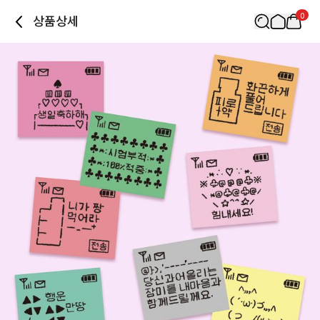
0
상품상세