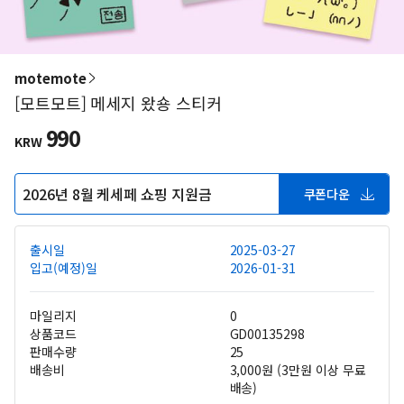
motemote
[모트모트] 메세지 왔숑 스티커
990
KRW
2026년 8월 케세페 쇼핑 지원금
쿠폰다운
출시일
2025-03-27
입고(예정)일
2026-01-31
마일리지
0
상품코드
GD00135298
판매수량
25
배송비
3,000원 (3만원 이상 무료
배송)