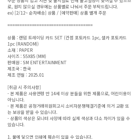
주문 상품의 입고 지연 및 출시일로 인해 출고일정이 늦어질 수 있으므
로, 원치 않으실 경우에는 상품별로 나눠서 주문 부탁드립니다.
ex) [2/12~ 순차배송] 상품 / [예약판매] 상품 별개 주문
===================================
상품 : 랜덤 트레이딩 카드 SET (컨셉 포토카드 1pc, 셀카 포토카드
1pc (RANDOM))
소재 : PAPER
사이즈 : 55X85 (MM)
판매원 : SM ENTERTAINMENT
제조국 : 한국
제조 연월 : 2025.01
[취급 시 주의사항]
- 본 제품은 사용연령 만 14세 이상 분들을 위한 제품으로, 어린이용이
아닙니다.
- 본 제품은 공정거래위원회고시 소비자분쟁해결기준에 의거 교환 또
는 보상을 받을 수 있습니다.
- 상품의 색상은 모니터 사양에 따라 실제 색상과 다소 차이가 있을 수
있습니다.
1. 물에 닿으면 인쇄에 훼손이 있을 수 있습니다.