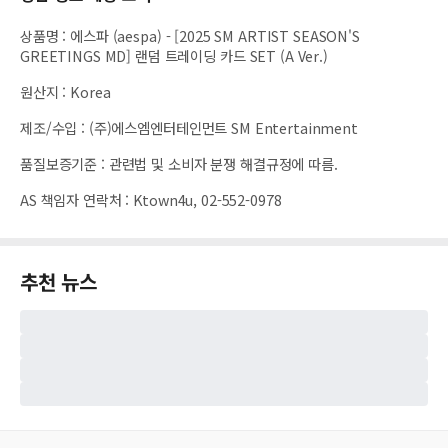
상품명
:
에스파 (aespa) - [2025 SM ARTIST SEASON'S
GREETINGS MD] 랜덤 트레이딩 카드 SET (A Ver.)
원산지
:
Korea
제조/수입
:
(주)에스엠엔터테인먼트 SM Entertainment
품질보증기준
:
관련법 및 소비자 분쟁 해결규정에 따름.
AS 책임자 연락처
:
Ktown4u, 02-552-0978
추천 뉴스