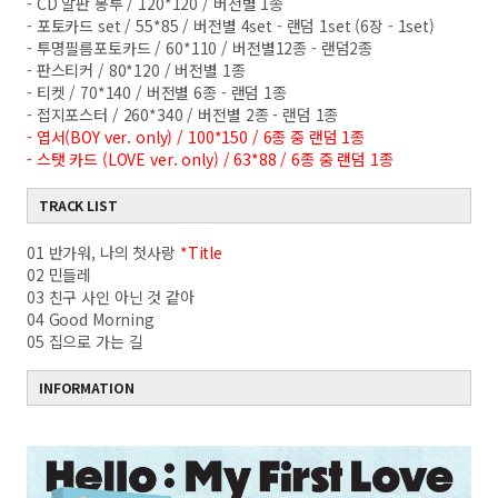
- CD 알판 봉투 / 120*120 / 버전별 1종
- 포토카드 set / 55*85 / 버전별 4set - 랜덤 1set (6장 - 1set)
- 투명필름포토카드 / 60*110 / 버전별12종 - 랜덤2종
- 판스티커 / 80*120 / 버전별 1종
- 티켓 / 70*140 / 버전별 6종 - 랜덤 1종
- 접지포스터 / 260*340 / 버전별 2종 - 랜덤 1종
- 엽서(BOY ver. only) / 100*150 / 6종 중 랜덤 1종
- 스탯 카드 (LOVE ver. only) / 63*88 / 6종 중 랜덤 1종
TRACK LIST
01 반가워, 나의 첫사랑
*Title
02 민들레
03 친구 사인 아닌 것 같아
04 Good Morning
05 집으로 가는 길
INFORMATION