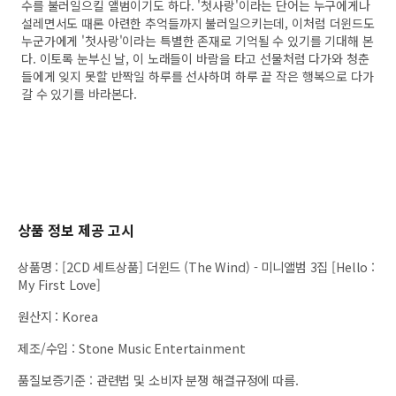
수를 불러일으킬 앨범이기도 하다. '첫사랑'이라는 단어는 누구에게나
설레면서도 때론 아련한 추억들까지 불러일으키는데, 이처럼 더윈드도
누군가에게 '첫사랑'이라는 특별한 존재로 기억될 수 있기를 기대해 본
다. 이토록 눈부신 날, 이 노래들이 바람을 타고 선물처럼 다가와 청춘
들에게 잊지 못할 반짝일 하루를 선사하며 하루 끝 작은 행복으로 다가
갈 수 있기를 바라본다.
상품 정보 제공 고시
상품명
:
[2CD 세트상품] 더윈드 (The Wind) - 미니앨범 3집 [Hello :
My First Love]
원산지
:
Korea
제조/수입
:
Stone Music Entertainment
품질보증기준
:
관련법 및 소비자 분쟁 해결규정에 따름.