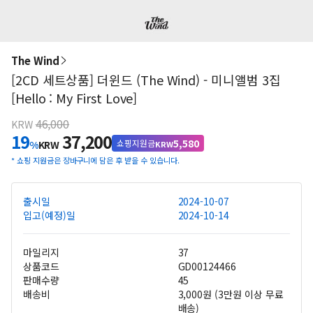
The Wind
[2CD 세트상품] 더윈드 (The Wind) - 미니앨범 3집
[Hello : My First Love]
46,000
KRW
19
37,200
5,580
쇼핑지원금
%
KRW
KRW
*
쇼핑 지원금은 장바구니에 담은 후 받을 수 있습니다.
출시일
2024-10-07
입고(예정)일
2024-10-14
마일리지
37
상품코드
GD00124466
판매수량
45
배송비
3,000원 (3만원 이상 무료
배송)