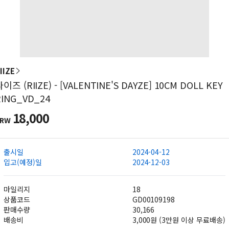
IIZE
이즈 (RIIZE) - [VALENTINE'S DAYZE] 10CM DOLL KEY
RING_VD_24
18,000
KRW
출시일
2024-04-12
입고(예정)일
2024-12-03
마일리지
18
상품코드
GD00109198
판매수량
30,166
배송비
3,000원 (3만원 이상 무료배송)