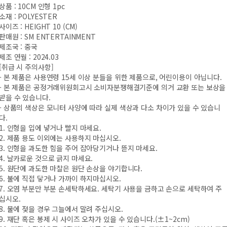
상품 : 10CM 인형 1pc
소재 : POLYESTER
사이즈 : HEIGHT 10 (CM)
판매원 : SM ENTERTAINMENT
제조국 : 중국
제조 연월 : 2024.03
[취급 시 주의사항]
- 본 제품은 사용연령 15세 이상 분들을 위한 제품으로, 어린이용이 아닙니다.
- 본 제품은 공정거래위원회고시 소비자분쟁해결기준에 의거 교환 또는 보상을
받을 수 있습니다.
- 상품의 색상은 모니터 사양에 따라 실제 색상과 다소 차이가 있을 수 있습니
다.
1. 인형을 입에 넣거나 빨지 마세요.
2. 제품 용도 이외에는 사용하지 마십시오.
3. 인형을 과도한 힘을 주어 잡아당기거나 뜯지 마세요.
4. 날카로운 것으로 긁지 마세요.
5. 원단에 과도한 마찰은 원단 손상을 야기합니다.
6. 불에 직접 닿거나 가까이 하지마십시오.
7. 오염 부분만 부분 손세탁하세요. 세탁기 사용을 금하고 손으로 세탁하여 주
십시오.
8. 물에 젖을 경우 그늘에서 말려 주십시오.
9. 재단 혹은 봉제 시 사이즈 오차가 있을 수 있습니다.(±1~2cm)