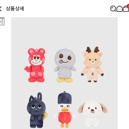
상품상세
절