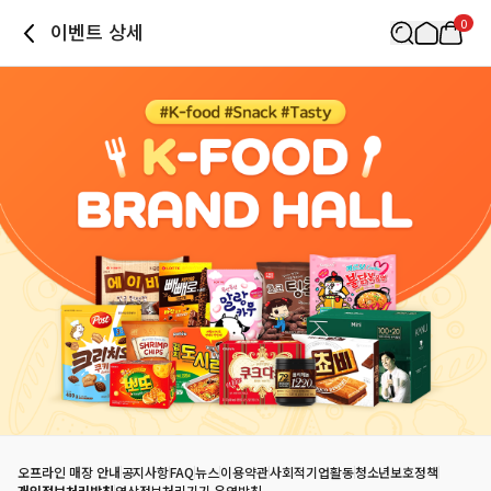
0
이벤트 상세
오프라인 매장 안내
공지사항
FAQ
뉴스
이용약관
사회적기업활동
청소년보호정책
개인정보처리방침
영상정보처리기기 운영방침