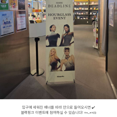
입구에 세워진 배너를 따라 안으로 들어오시면 ✔️
블랙핑크 이벤트에 참여하실 수 있습니다! ⌯•ᴗ•⌯ಣ