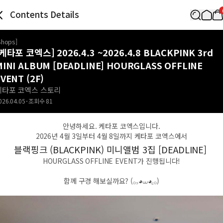
Contents Details
Shops
]
[케타포 코엑스] 2026.4.3 ~2026.4.8 BLACKPINK 3rd
MINI ALBUM [DEADLINE] HOURGLASS OFFLINE
VENT (2F)
케타포 코엑스 스토리
026.04.05
조회수
81
안녕하세요. 케타포 코엑스입니다.
2026년 4월 3일부터 4월 8일까지 케타포 코엑스에서
블랙핑크 (BLACKPINK) 미니앨범 3집 [DEADLINE]
HOURGLASS OFFLINE EVENT가 진행됩니다!
함께 구경 해보실까요? (𓂂꜆◕⩊◕꜀𓂂)