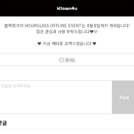
블랙핑크의
HOURGLASS OFFLINE EVENT
는 4월 8일까지 계속됩니다!
많은 관심과 사랑 부탁드립니다🖤🩷
🖤 이상 케타포 코엑스였습니다 🖤
좋아요
Post
댓글