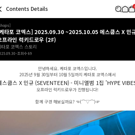
Contents Details
Shops
]
[케타포 코엑스] 2025.09.30 ~2025.10.05 에스쿱스 X 민
오프라인 럭키드로우 (2F)
케타포 코엑스 스토리
025.09.30
조회수
69
안녕하세요. 케타포 코엑스입니다.
2025년 9월 30일부터 10월 5일까지 케타포 코엑스에서
에스쿱스 X 민규 (SEVENTEEN) - 미니앨범 1집 'HYPE VIBES
오프라인 럭키드로우가 진행됩니다!
함께 구경 해보실까요? ☜(⌒▽⌒)☞