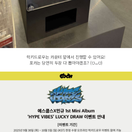
럭키드로우는 카운터 앞에서 진행할 수 있어요!
포카는 당연히 두장 다 뽑아야겠죠? (⩌⩊⩌)