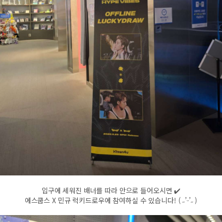
입구에 세워진 배너를 따라 안으로 들어오시면 ✔️
에스쿱스 X 민규 럭키드로우에 참여하실 수 있습니다! ( ˶’ᵕ’˶ )