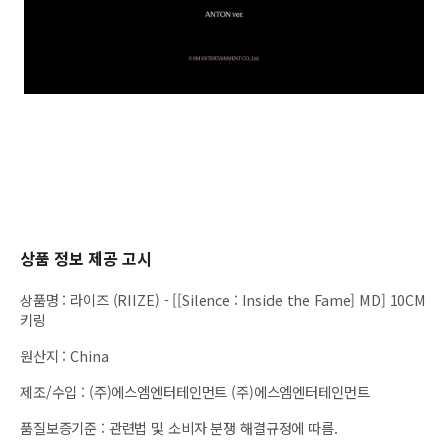
상품 정보 제공 고시
상품명
:
라이즈 (RIIZE) - [[Silence : Inside the Fame] MD] 10CM
키링
원산지
:
China
제조/수입
:
(주)에스엠엔터테인먼트 (주)에스엠엔터테인먼트
품질보증기준
:
관련법 및 소비자 분쟁 해결규정에 따름.