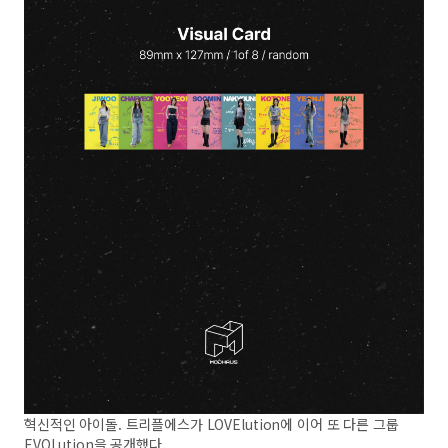
혁신적인 아이돌. 트리플에스가 LOVElution에 이어 또 다른 그룹
EVOLution을 공개했다.