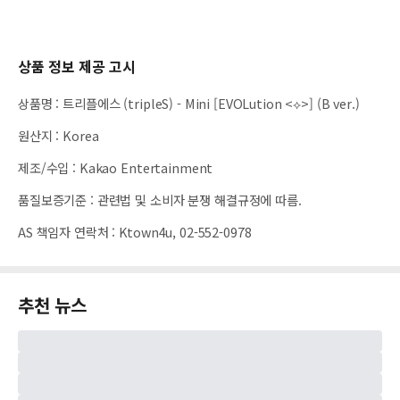
상품 정보 제공 고시
상품명
:
트리플에스 (tripleS) - Mini [EVOLution <⟡>] (B ver.)
원산지
:
Korea
제조/수입
:
Kakao Entertainment
품질보증기준
:
관련법 및 소비자 분쟁 해결규정에 따름.
AS 책임자 연락처
:
Ktown4u, 02-552-0978
추천 뉴스