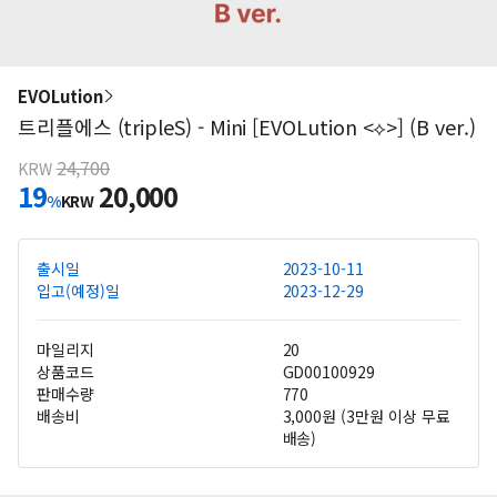
EVOLution
트리플에스 (tripleS) - Mini [EVOLution <⟡>] (B ver.)
24,700
KRW
19
20,000
%
KRW
출시일
2023-10-11
입고(예정)일
2023-12-29
마일리지
20
상품코드
GD00100929
판매수량
770
배송비
3,000원 (3만원 이상 무료
배송)