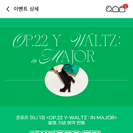
0
이벤트 상세