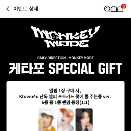
0
이벤트 상세