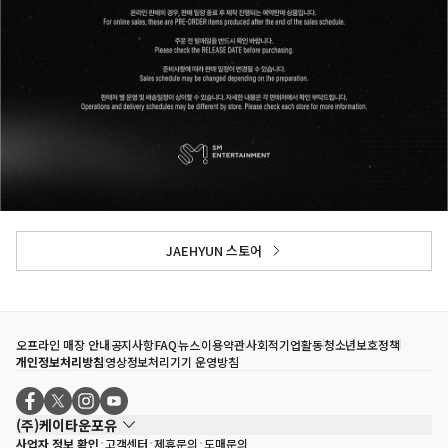
JAEHYUN 스토어
오프라인 매장 안내
공지사항
FAQ
뉴스
이용약관
사회적기업활동
청소년보호정책
개인정보처리방침
영상정보처리기기 운영방침
(주)케이타운포유
사업자 정보 확인
고객센터
제휴문의
도매문의