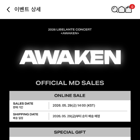
0
이벤트 상세