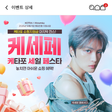
0
이벤트 상세