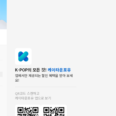
K-POP의 모든 것!
케이타운포유
앱에서만 제공되는 할인 혜택을 받아 보세
요!
QR코드 스캔하고
케이타운포유 앱으로 보기