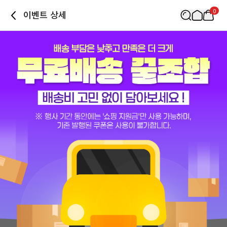
0
이벤트 상세