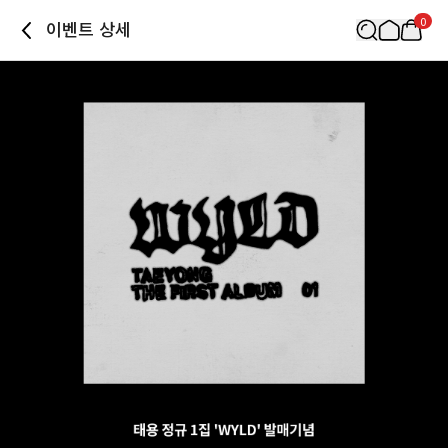
0
이벤트 상세