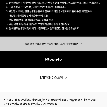
TAEYONG 스토어
오프라인 매장 안내
공지사항
FAQ
뉴스
이용약관
사회적기업활동
청소년보호정책
개인정보처리방침
영상정보처리기기 운영방침