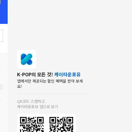
K-POP의 모든 것!
케이타운포유
앱에서만 제공되는 할인 혜택을 받아 보세
요!
QR코드 스캔하고
케이타운포유 앱으로 보기