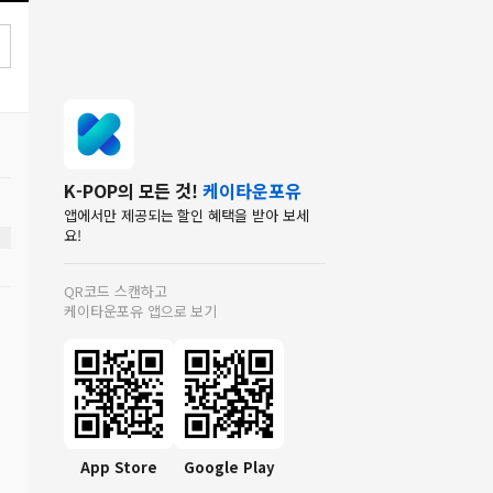
K-POP의 모든 것!
케이타운포유
앱에서만 제공되는 할인 혜택을 받아 보세
요!
QR코드 스캔하고
케이타운포유 앱으로 보기
App Store
Google Play