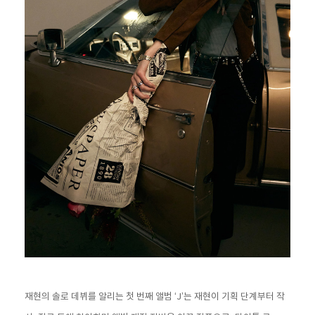
재현의 솔로 데뷔를 알리는 첫 번째 앨범 ‘J’는 재현이 기획 단계부터 작