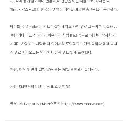
사, 작곡 등에 참여하며 앨범 제작 전반을 이끈 작품으로, 타이틀 곡
‘Smoke’(스모크)의 한국어 및 영어 버전을 비롯한 총 8곡으로 구성됐다.
타이틀 곡 ‘Smoke’는 리드미컬한 베이스 라인 위로 그루비한 보컬과 풍
성한 기타 리프 사운드가 어우러진 힙합 R&B 곡으로, 재현이 작사한 가
사에는 사랑하는 사람과 차 안에서의 로맨틱한 순간을 음악과 함께 붐박
스 위로 피어오르는 연기에 비유해 위트 있게 표현했다.
한편, 재현 첫 번째 앨범 ‘J’는 오는 26일 오후 6시 발매된다.
사진=SM엔터테인먼트, MHN스포츠 DB
출처 : MHNsports / MHN스포츠(https://www.mhnse.com)