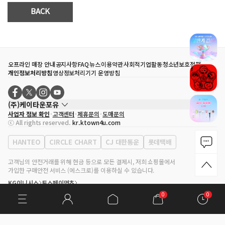
BACK
0
0