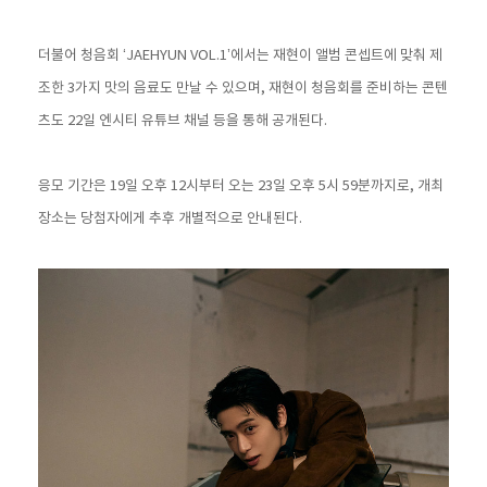
더불어 청음회 ‘JAEHYUN VOL.1’에서는 재현이 앨범 콘셉트에 맞춰 제
조한 3가지 맛의 음료도 만날 수 있으며, 재현이 청음회를 준비하는 콘텐
츠도 22일 엔시티 유튜브 채널 등을 통해 공개된다.
응모 기간은 19일 오후 12시부터 오는 23일 오후 5시 59분까지로, 개최
장소는 당첨자에게 추후 개별적으로 안내된다.