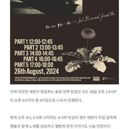
이에 따르면 재현의 청음회는 솔로 데뷔 당일인 오는 26일 오후 12시부
터 오후 6시까지 총 5타임으로 나눠서 진행된다.
특히 오후 4시, 5시에 시작되는 4~5부 타임의 경우 재현이 직접 참여해
팬들과 함께 노래를 감상하고 앨범에 관한 이야기도 나눌 전망이다.