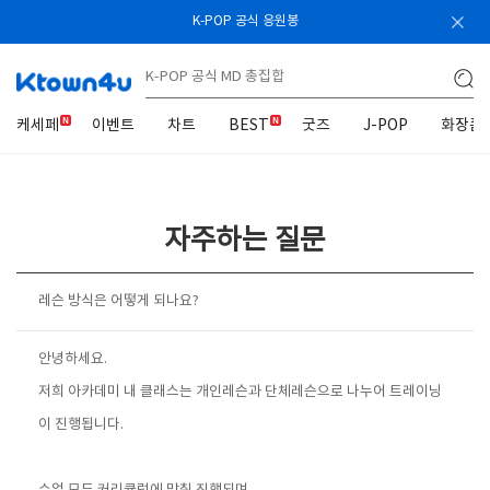
K-POP 공식 응원봉
케세페
이벤트
차트
BEST
굿즈
J-POP
화장품
자주하는 질문
레슨 방식은 어떻게 되나요?
안녕하세요.
저희 아카데미 내 클래스는 개인레슨과 단체레슨으로 나누어 트레이닝
이 진행됩니다.