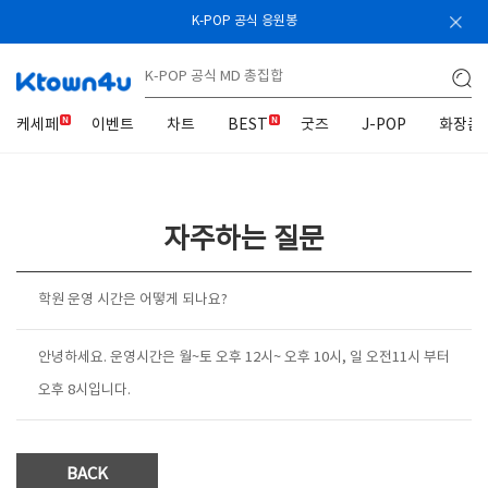
K-POP 공식 응원봉
케세페
이벤트
차트
BEST
굿즈
J-POP
화장품
자주하는 질문
학원 운영 시간은 어떻게 되나요?
안녕하세요. 운영시간은 월~토 오후 12시~ 오후 10시, 일 오전11시 부터
오후 8시입니다.
BACK