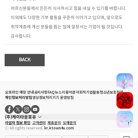
어르신분들께서 든든히 식사하시고 힘을 내실 수 있기를 바랍니다.
이외에도 다양한 기부 활동을 꾸준히 이어가고 있으며, 앞으로도
취약계층에 계신 분들을 돕는 일에 앞장서는 기업이 될 것입니다.
감사합니다.
BACK