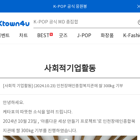
K-POP 공식 응원봉
이벤트
차트
BEST
굿즈
J-POP
화장품
K-Fash
사회적기업활동
[사회적 기업활동] (2024.10.23) 인천장애인종합복지관에 쌀 300kg 기부
안녕하세요.
케타포의 따뜻한 소식을 알려 드립니다.
2024년 10월 23일 , ‘아름다운 세상 만들기 프로젝트'로 인천장애인종합복
지관에 쌀 300kg 기부를 진행하였습니다.