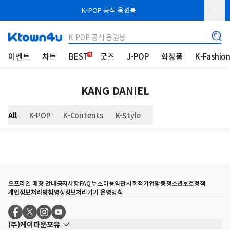
K-POP 공식 응원봉
K-POP 공식 응원봉
이벤트
차트
BEST
굿즈
J-POP
화장품
K-Fashio
KANG DANIEL
All
K-POP
K-Contents
K-Style
오프라인 매장 안내
공지사항
FAQ
뉴스
이용약관
사회적기업활동
청소년보호정책
개인정보처리방침
영상정보처리기기 운영방침
(주)케이타운포유