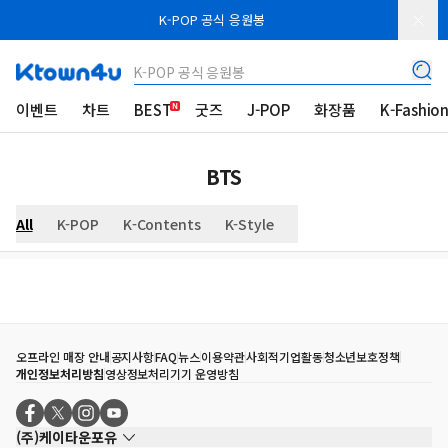
K-POP 공식 응원봉
K-POP 공식 응원봉
이벤트
차트
BEST
굿즈
J-POP
화장품
K-Fashio
BTS
All
K-POP
K-Contents
K-Style
오프라인 매장 안내
공지사항
FAQ
뉴스
이용약관
사회적기업활동
청소년보호정책
개인정보처리방침
영상정보처리기기 운영방침
(주)케이타운포유